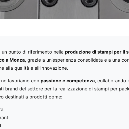
 un punto di riferimento nella
produzione di stampi per il 
co a Monza
, grazie a un’esperienza consolidata e a una co
e alla qualità e all’innovazione.
orno lavoriamo con
passione e competenza
, collaborando 
ti brand del settore per la realizzazione di stampi per pac
o destinati a prodotti come:
ra
ranti
ti