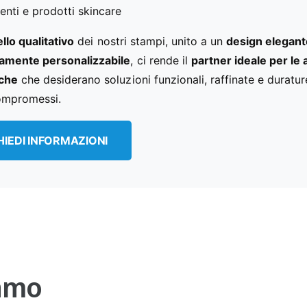
enti e prodotti skincare
ello qualitativo
dei nostri stampi, unito a un
design elegant
amente personalizzabile
, ci rende il
partner ideale per le
che
che desiderano soluzioni funzionali, raffinate e duratu
ompromessi.
HIEDI INFORMAZIONI
iamo