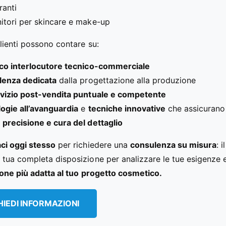
ranti
itori per skincare e make-up
clienti possono contare su:
co interlocutore tecnico-commerciale
enza dedicata
dalla progettazione alla produzione
vizio post-vendita puntuale e competente
ogie all’avanguardia
e
tecniche innovative
che assicurano
a
precisione e cura del dettaglio
ci oggi stesso
per richiedere una
consulenza su misura
: 
 tua completa disposizione per analizzare le tue esigenze e 
one più adatta al tuo progetto cosmetico.
HIEDI INFORMAZIONI