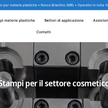
i per materie plastiche • Ronco Briantino (MB) • Operativi in tutta It
pi materie plastiche
Settori di applicazione
Assiste
Contatti
Stampi per il settore cosmetic