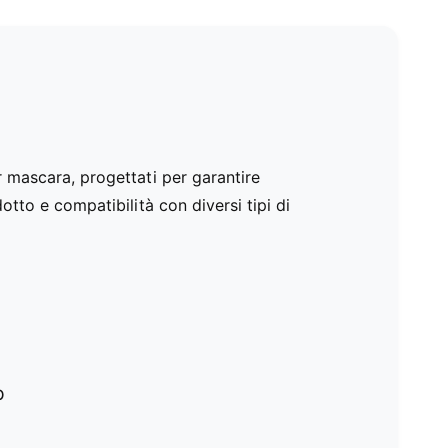
r mascara, progettati per garantire
otto e compatibilità con diversi tipi di
p