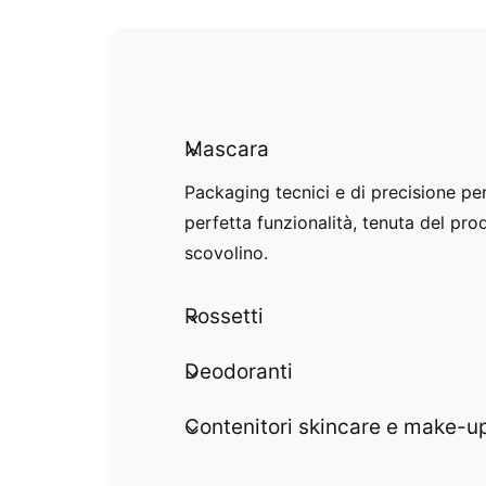
Mascara
Packaging tecnici e di precisione pe
perfetta funzionalità, tenuta del prod
scovolino.
Rossetti
Deodoranti
Contenitori skincare e make-u