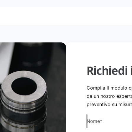
Richiedi
Compila il modulo qu
da un nostro esperto
preventivo su misura
Nome
*