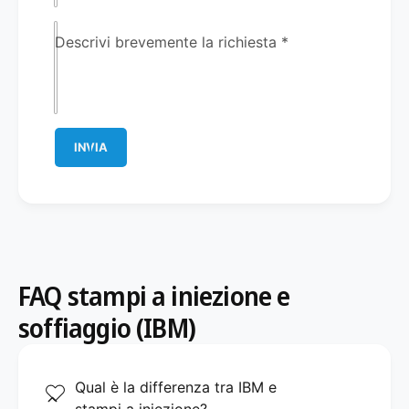
Descrivi brevemente la richiesta
*
INVIA
FAQ stampi a iniezione e
soffiaggio (IBM)
Qual è la differenza tra IBM e
stampi a iniezione?